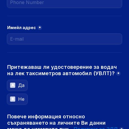
Имейл адрес
*
Притежаваш ли удостоверение за водач 
на лек таксиметров автомобил (УВЛТ)?
*
Да
A
Не
B
Повече информация относно 
съхраняването на личните Ви данни 