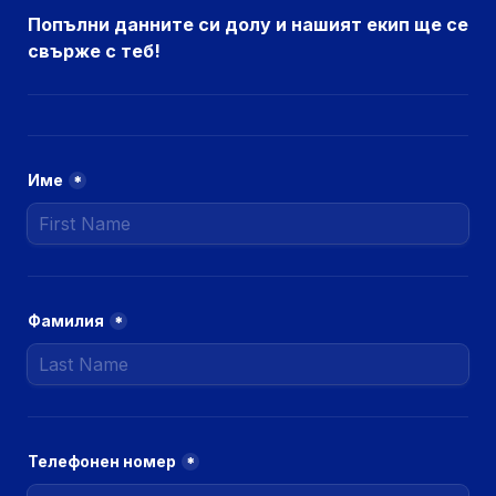
Попълни данните си долу и нашият екип ще се 
свърже с теб!
Име
*
Фамилия
*
Телефонен номер
*